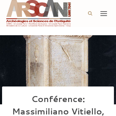
Aller
au
contenu
Conférence:
Massimiliano Vitiello,