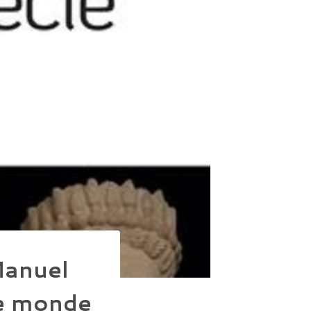
Manuel
Le monde