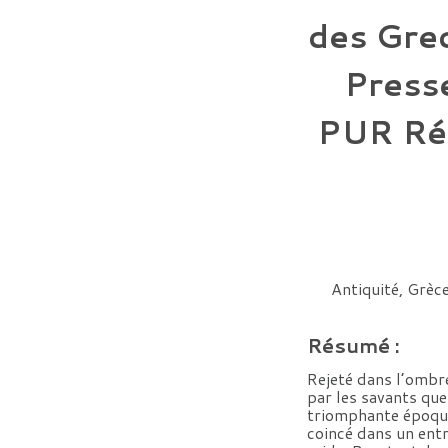
des Grec
Presse
PUR Ré
Antiquité, Grèce
Résumé :
Rejeté dans l’ombre 
par les savants qu
triomphante époque
coincé dans un ent