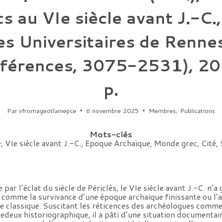
s au VIe siècle avant J.-C.
s Universitaires de Rennes
férences, 3075-2531), 20
p.
Par
vfromageotlaniepce
6 novembre 2025
Membres
,
Publications
Mots-clés
, VIe siècle avant J.-C., Epoque Archaïque, Monde grec, Cité,
par l’éclat du siècle de Périclès, le VIe siècle avant J.-C. n’a
e comme la survivance d’une époque archaïque finissante ou l
 classique. Suscitant les réticences des archéologues comme 
redeux historiographique, il a pâti d’une situation document