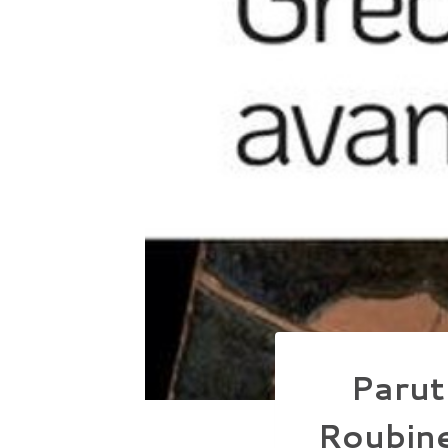
Parut
Roubine