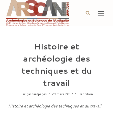
Aller
au
contenu
Histoire et
archéologie des
techniques et du
travail
Par
gaspardpages
29 mars 2017
Définition
Histoire et archéologie des techniques et du travail