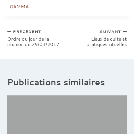
GAMMA
Navigation
PRÉCÉDENT
SUIVANT
Ordre du jour de la
Lieux de culte et
réunion du 29/03/2017
pratiques rituelles
de
l’article
Publications similaires