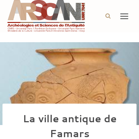
Aller
au
contenu
La ville antique de
Famars