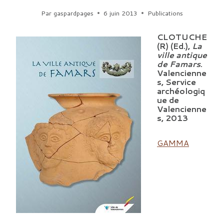
Par
gaspardpages
6 juin 2013
Publications
CLOTUCHE
(R) (Ed.),
La
ville antique
de Famars
.
Valencienne
s, Service
archéologiq
ue de
Valencienne
s, 2013
GAMMA