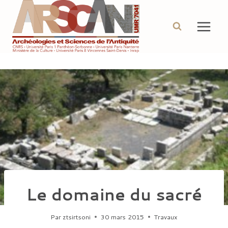
Aller
au
contenu
Le domaine du sacré
Par
ztsirtsoni
30 mars 2015
Travaux