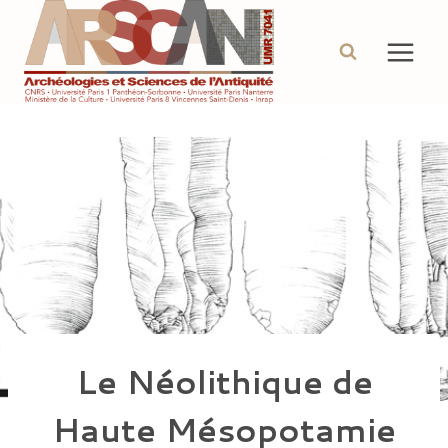
Aller
au
contenu
Le Néolithique de
Haute Mésopotamie