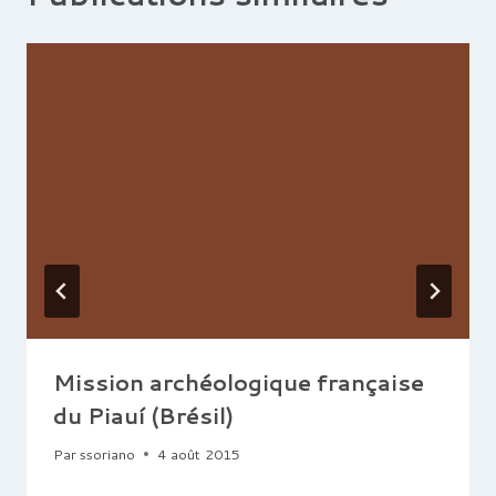
Mission archéologique française
du Piauí (Brésil)
Par
ssoriano
4 août 2015