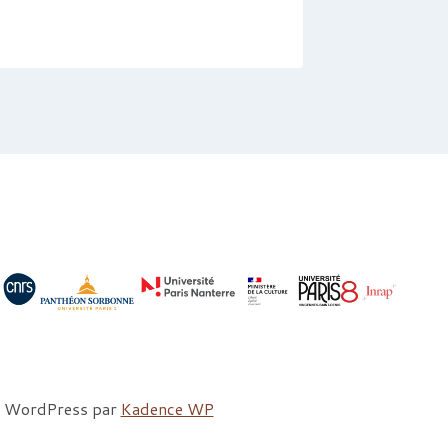
me WordPress par
Kadence WP