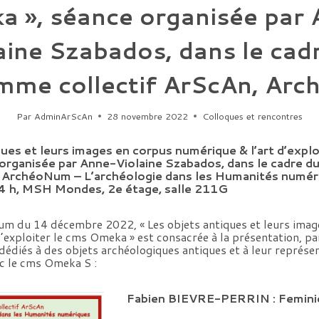
 », séance organisée par
aine Szabados, dans le cad
mme collectif ArScAn, Ar
Par
AdminArScAn
28 novembre 2022
Colloques et rencontres
ques et leurs images en corpus numérique & l’art d’explo
organisée par Anne-Violaine Szabados, dans le cadre 
, ArchéoNum – L’archéologie dans les Humanités numéri
4 h, MSH Mondes, 2e étage, salle 211G
m du 14 décembre 2022, « Les objets antiques et leurs imag
’exploiter le cms Omeka » est consacrée à la présentation, pa
édiés à des objets archéologiques antiques et à leur représen
ec le cms Omeka S :
Fabien BIEVRE-PERRIN : Femini