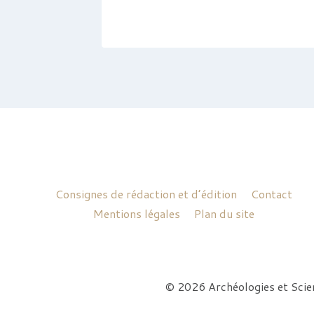
022
Consignes de rédaction et d’édition
Contact
Mentions légales
Plan du site
© 2026 Archéologies et Sci