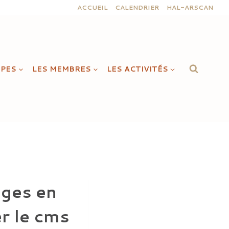
ACCUEIL
CALENDRIER
HAL-ARSCAN
IPES
LES MEMBRES
LES ACTIVITÉS
ages en
er le cms