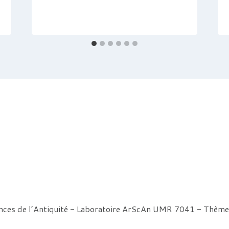
ences de l’Antiquité - Laboratoire ArScAn UMR 7041 - Thè