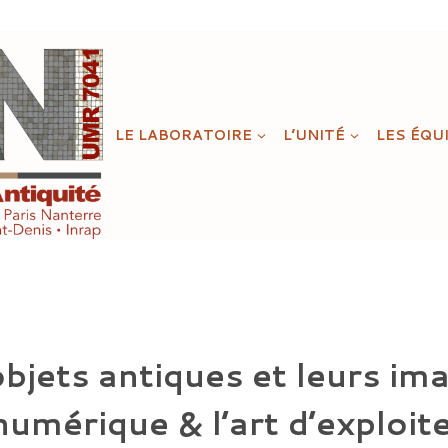
LE LABORATOIRE
L’UNITÉ
LES ÉQU
objets antiques et leurs im
umérique & l’art d’exploit