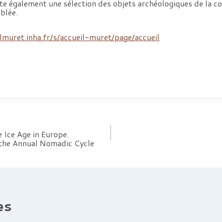
e également une sélection des objets archéologiques de la col
blée.
almuret.inha.fr/s/accueil-muret/page/accueil
 Ice Age in Europe.
 the Annual Nomadic Cycle
es