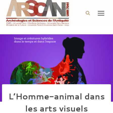
Aller
au
contenu
L’Homme-animal dans
les arts visuels