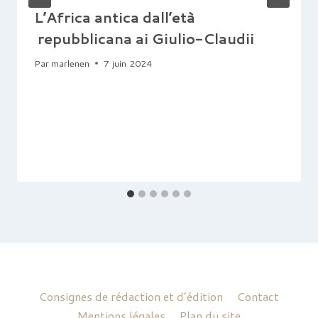
L’Africa antica dall’età
repubblicana ai Giulio-Claudii
Par
marlenen
7 juin 2024
Consignes de rédaction et d’édition
Contact
Mentions légales
Plan du site