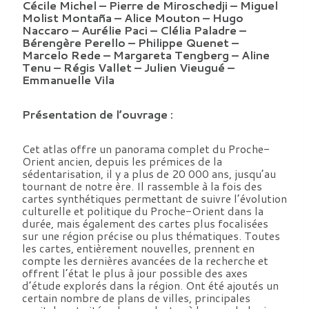
Cécile Michel – Pierre de Miroschedji – Miguel
Molist Montaña – Alice Mouton – Hugo
Naccaro – Aurélie Paci – Clélia Paladre –
Bérengère Perello – Philippe Quenet –
Marcelo Rede – Margareta Tengberg – Aline
Tenu – Régis Vallet – Julien Vieugué –
Emmanuelle Vila
Présentation de l’ouvrage :
Cet atlas offre un panorama complet du Proche-
Orient ancien, depuis les prémices de la
sédentarisation, il y a plus de 20 000 ans, jusqu’au
tournant de notre ère. Il rassemble à la fois des
cartes synthétiques permettant de suivre l’évolution
culturelle et politique du Proche-Orient dans la
durée, mais également des cartes plus focalisées
sur une région précise ou plus thématiques. Toutes
les cartes, entièrement nouvelles, prennent en
compte les dernières avancées de la recherche et
offrent l’état le plus à jour possible des axes
d’étude explorés dans la région. Ont été ajoutés un
certain nombre de plans de villes, principales