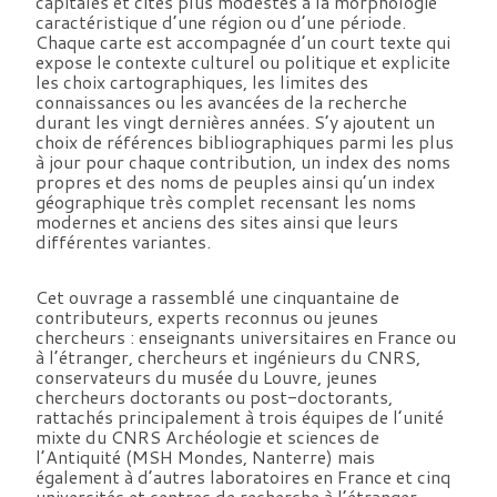
capitales et cités plus modestes à la morphologie
caractéristique d’une région ou d’une période.
Chaque carte est accompagnée d’un court texte qui
expose le contexte culturel ou politique et explicite
les choix cartographiques, les limites des
connaissances ou les avancées de la recherche
durant les vingt dernières années. S’y ajoutent un
choix de références bibliographiques parmi les plus
à jour pour chaque contribution, un index des noms
propres et des noms de peuples ainsi qu’un index
géographique très complet recensant les noms
modernes et anciens des sites ainsi que leurs
différentes variantes.
Cet ouvrage a rassemblé une cinquantaine de
contributeurs, experts reconnus ou jeunes
chercheurs : enseignants universitaires en France ou
à l’étranger, chercheurs et ingénieurs du CNRS,
conservateurs du musée du Louvre, jeunes
chercheurs doctorants ou post-doctorants,
rattachés principalement à trois équipes de l’unité
mixte du CNRS Archéologie et sciences de
l’Antiquité (MSH Mondes, Nanterre) mais
également à d’autres laboratoires en France et cinq
universités et centres de recherche à l’étranger.