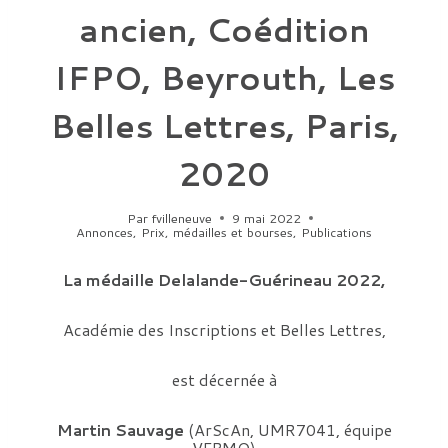
ancien, Coédition
IFPO, Beyrouth, Les
Belles Lettres, Paris,
2020
Par
fvilleneuve
9 mai 2022
Annonces
,
Prix, médailles et bourses
,
Publications
La médaille Delalande-Guérineau 2022,
Académie des Inscriptions et Belles Lettres,
est décernée à
Martin Sauvage
(ArScAn, UMR7041, équipe
VEPMO)