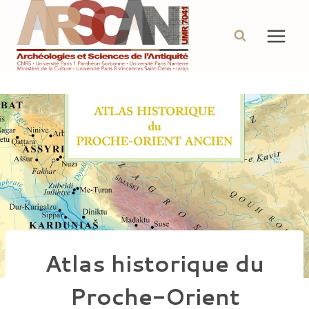
Aller
au
contenu
Atlas historique du
Proche-Orient