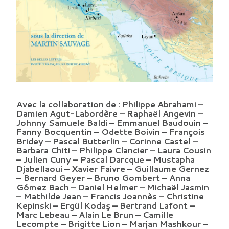
Avec la collaboration de : Philippe Abrahami –
Damien Agut-Labordère – Raphaël Angevin –
Johnny Samuele Baldi – Emmanuel Baudouin –
Fanny Bocquentin – Odette Boivin – François
Bridey – Pascal Butterlin – Corinne Castel –
Barbara Chiti – Philippe Clancier – Laura Cousin
– Julien Cuny – Pascal Darcque – Mustapha
Djabellaoui – Xavier Faivre – Guillaume Gernez
– Bernard Geyer – Bruno Gombert – Anna
Gómez Bach – Daniel Helmer – Michaël Jasmin
– Mathilde Jean – Francis Joannès – Christine
Kepinski – Ergül Kodaş – Bertrand Lafont –
Marc Lebeau – Alain Le Brun – Camille
Lecompte – Brigitte Lion – Marjan Mashkour –