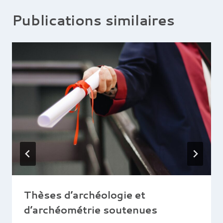
Publications similaires
Thèses d’archéologie et
d’archéométrie soutenues