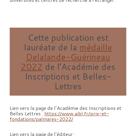
Cette publication est
lauréate de la
médaille
Delalande-Guérineau
2022
de l’Académie des
Inscriptions et Belles-
Lettres
Lien vers la page de l’Académie des Inscriptions et
Belles Lettres :
https://www.aibl.fr/prix-et-
fondations/palmares-2022/
Lien vers la page de l’éditeur :