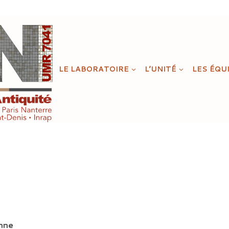
LE LABORATOIRE
L’UNITÉ
LES ÉQU
nne