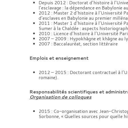
Depuis 2012 : Doctorat d’histoire à l’Unive
l’esclavage : la dépendance en Babylonie au
2012 : Master 2 d’histoire à l’Université 
d’esclaves en Babylonie au premier millénai
2011 : Master 1 d’histoire à l’Université 
Sumer à la Chaldée : aspects historiographi
2010 : Licence d’histoire à l’Université P
2007 – 2009 : Hypokhâgne et khâgne au lyc
2007 : Baccalauréat, section littéraire
Emplois et enseignement
2012 – 2015 : Doctorant contractuel à l’Un
romaine).
Responsabilités scientifiques et administr
Organisation de colloques
2015 : Co-organisation avec Jean-Christoph
Sorbonne, « Quelles sources pour quelle his