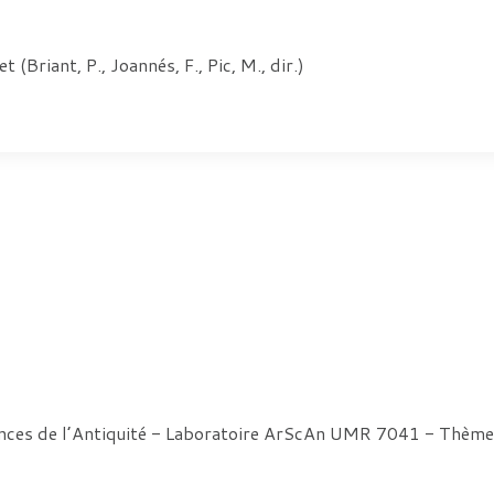
riant, P., Joannés, F., Pic, M., dir.)
ences de l’Antiquité - Laboratoire ArScAn UMR 7041 - Thè