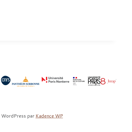
me WordPress par
Kadence WP