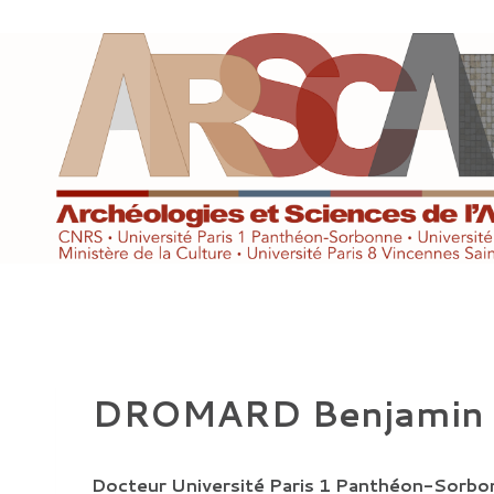
Aller
au
contenu
DROMARD Benjamin
Docteur Université Paris 1 Panthéon-Sorbo