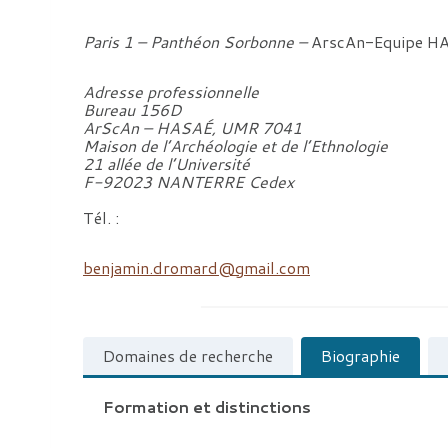
Paris 1 – Panthéon Sorbonne –
ArscAn-Equipe H
Adresse professionnelle
Bureau 156D
ArScAn – HASAÉ, UMR 7041
Maison de l’Archéologie et de l’Ethnologie
21 allée de l’Université
F-92023 NANTERRE Cedex
Tél. :
benjamin.dromard@gmail.com
Domaines de recherche
Biographie
Formation et distinctions