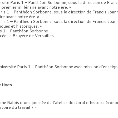
rsité Paris 1 – Panthéon Sorbonne, sous la direction de Franci
 premier millénaire avant notre ère. »
Paris 1 – Panthéon Sorbonne, sous la direction de Francis Joan
re avant notre ère. »
Paris 1 – Panthéon Sorbonne, sous la direction de Francis Joa
ques et historiques. »
aris 1 – Panthéon Sorbonne
ée La Bruyère de Versailles
iversité Paris 1 – Panthéon Sorbonne avec mission d’enseigne
atives
e Balois d’une journée de l’atelier doctoral d’histoire écono
toire du travail ? »