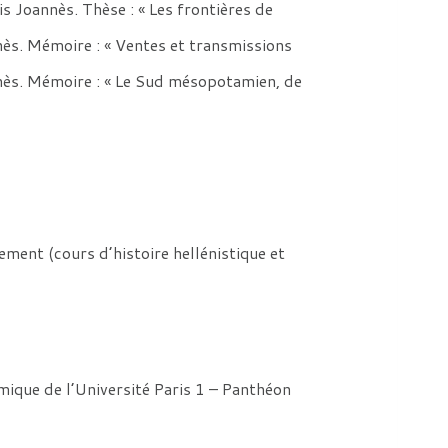
s Joannès. Thèse : « Les frontières de
nès. Mémoire : « Ventes et transmissions
nnès. Mémoire : « Le Sud mésopotamien, de
ment (cours d’histoire hellénistique et
mique de l’Université Paris 1 – Panthéon