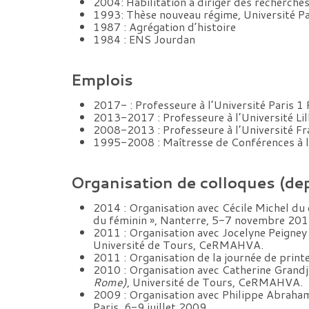
2004: Habilitation à diriger des recherch
1993: Thèse nouveau régime, Université 
1987 : Agrégation d’histoire
1984 : ENS Jourdan
Emplois
2017- : Professeure à l’Université Paris 
2013-2017 : Professeure à l’Université Li
2008-2013 : Professeure à l’Université Fr
1995-2008 : Maîtresse de Conférences à l
Organisation de colloques (de
2014 : Organisation avec Cécile Michel du
du féminin », Nanterre, 5-7 novembre 201
2011 : Organisation avec Jocelyne Peigney 
Université de Tours, CeRMAHVA.
2011 : Organisation de la journée de pr
2010 : Organisation avec Catherine Grandj
Rome)
, Université de Tours, CeRMAHVA.
2009 : Organisation avec Philippe Abrahami
Paris, 6-9 juillet 2009.