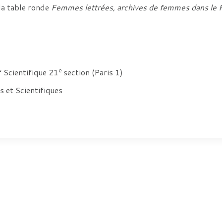
la table ronde
Femmes lettrées, archives de femmes dans le 
e
 Scientifique 21
section (Paris 1)
 et Scientifiques