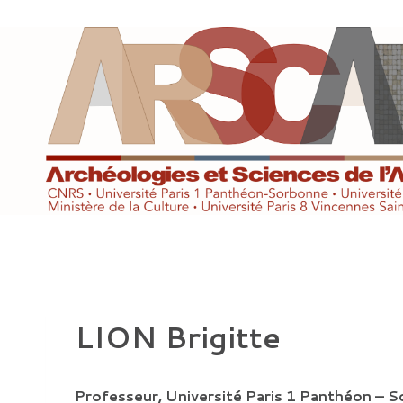
Aller
au
contenu
LION Brigitte
Professeur, Université Paris 1 Panthéon – 