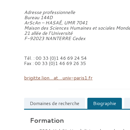
Adresse professionnelle
Bureau 144D
ArScAn – HASAÉ, UMR 7041
Maison des Sciences Humaines et sociales Mond
21 allée de l’Université
F-92023 NANTERRE Cedex
Tél. : 00 33 (0)1 46 69 24 54
Fax : 00 33 (0)1 46 69 26 35
brigitte.lion…at…univ-paris1.fr
Domaines de recherche
Biographie
Formation