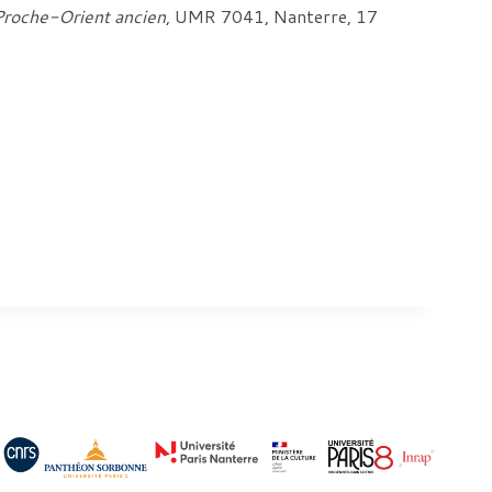
Proche-Orient ancien
, UMR 7041, Nanterre, 17