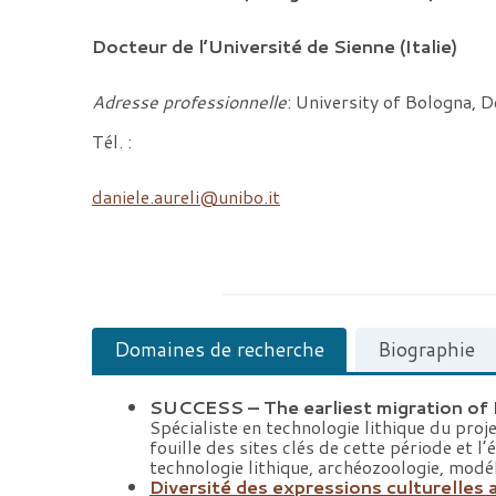
Docteur de l’Université de Sienne (Italie)
Adresse professionnelle
: University of Bologna, 
Tél. :
daniele.aureli@unibo.it
Domaines de recherche
Biographie
SUCCESS – The earliest migration of
Spécialiste en technologie lithique du proj
fouille des sites clés de cette période et 
technologie lithique, archéozoologie, modél
Diversité des expressions culturelles a