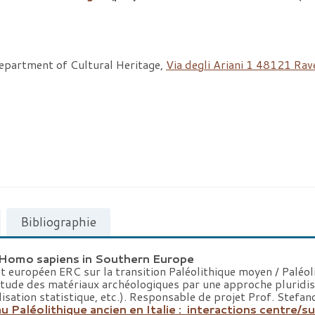
Department of Cultural Heritage,
Via degli Ariani 1 48121 Rav
Bibliographie
 Homo sapiens in Southern Europe
et européen ERC sur la transition Paléolithique moyen / Paléol
l’étude des matériaux archéologiques par une approche pluridi
isation statistique, etc.). Responsable de projet Prof. Stefan
u Paléolithique ancien en Italie : interactions centre/s