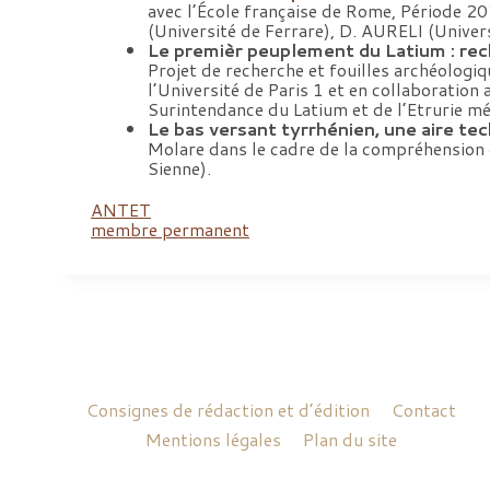
avec l’École française de Rome, Période
(Université de Ferrare), D. AURELI (Univer
Le premièr peuplement du Latium : recher
Projet de recherche et fouilles archéologiq
l’Université de Paris 1 et en collaboratio
Surintendance du Latium et de l’Etrurie mé
Le bas versant tyrrhénien, une aire te
Molare dans le cadre de la compréhension d
Sienne).
ANTET
membre permanent
Consignes de rédaction et d’édition
Contact
Mentions légales
Plan du site