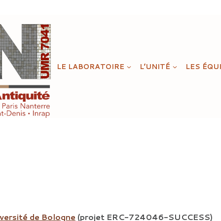
LE LABORATOIRE
L’UNITÉ
LES ÉQU
versité de Bologne
(projet ERC-724046-SUCCESS)