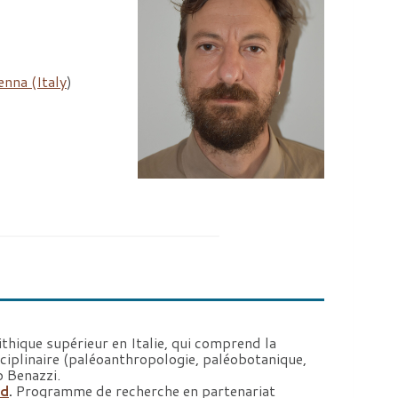
enna (Italy
)
ithique supérieur en Italie, qui comprend la
sciplinaire (paléoanthropologie, paléobotanique,
o Benazzi.
ud
.
Programme de recherche en partenariat