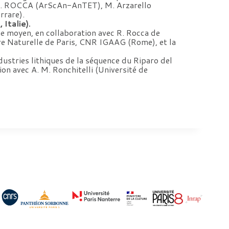
 R. ROCCA (ArScAn-AnTET), M. Arzarello
rrare).
Italie).
ène moyen, en collaboration avec R. Rocca de
oire Naturelle de Paris, CNR IGAAG (Rome), et la
dustries lithiques de la séquence du Riparo del
on avec A. M. Ronchitelli (Université de