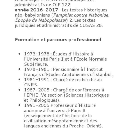
administratifs de OIP 122
année 2016-2017 :
Les textes historiques
néo-babyloniens (
Pamphlet contre Nabonide
,
Épopée de Nabopolassar
) 2. Les textes
juridiques et administratifs de CUSAS 28.
Formation et parcours professionnel
1973-1978 : Études d’Histoire à
l’Université Paris 1 et à l’Ecole Normale
Supérieure.
1978-1981 : Pensionnaire à l’Institut
français d’Etudes Anatoliennes d’Istanbul.
1981-1991 : Chargé de recherche au
CNRS.
1987-2005 : Chargé de conférences à
l’EPHE IVe section (Sciences Historiques
et Philologiques).
1991-2005 Professeur d’Histoire
ancienne à l’université Paris 8
(enseignement de l’histoire de la
civilisation mésopotamienne et des
langues anciennes du Proche-Orient).