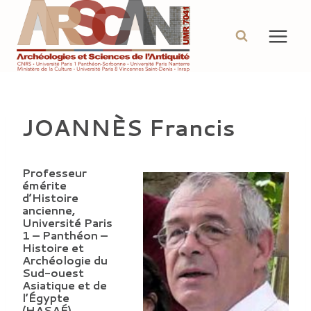
Aller
au
contenu
JOANNÈS Francis
Professeur
émérite
d’Histoire
ancienne,
Université Paris
1 – Panthéon –
Histoire et
Archéologie du
Sud-ouest
Asiatique et de
l’Égypte
(HASAÉ)