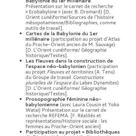
Babylonie du Ier millénaire
.
Présentation sur le carnet de recherche
« Ecobabylone » (avec B. Dromard) [D.
Orient cunéiforme/Sources de l’histoire
mésopotamienne/Bibliographies, comme
outils de travail].
Cartes de la Babylonie du 1er
millénaire
(participation au projet d’Atlas
du Proche-Orient ancien de M. Sauvage)
[D. L’Orient cunéiforme/ Géographie
historique/Textes].
Les fleuves dans la construction de
l’espace néo-babylonien
(participation
au projet
Fleuves et territoires
(A. Tenu)
du Groupe de travail
Constructions
plurielles de l’espace
du Labex Dynamites)
[D. L’Orient cunéiforme/ Géographie
historique/Textes].
Prosopographie féminine néo-
babylonienne
(avec Laura Cousin et Yoko
Watai) Présentation sur le carnet de
recherche REFEMA. [F. Réalités et
représentations/Histoire sociale : les
femmes au Proche-Orient ancien].
Participation au projet « Bibliothèques