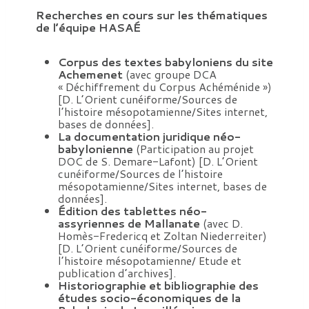
Recherches en cours sur les thématiques
de l’équipe HASAÉ
Corpus des textes babyloniens du site
Achemenet
(avec groupe DCA
« Déchiffrement du Corpus Achéménide »)
[D. L’Orient cunéiforme/Sources de
l’histoire mésopotamienne/Sites internet,
bases de données].
La documentation juridique néo-
babylonienne
(Participation au projet
DOC de S. Demare-Lafont) [D. L’Orient
cunéiforme/Sources de l’histoire
mésopotamienne/Sites internet, bases de
données].
Édition des tablettes néo-
assyriennes de Mallanate
(avec D.
Homès-Fredericq et Zoltan Niederreiter)
[D. L’Orient cunéiforme/Sources de
l’histoire mésopotamienne/ Etude et
publication d’archives].
Historiographie et bibliographie des
études socio-économiques de la