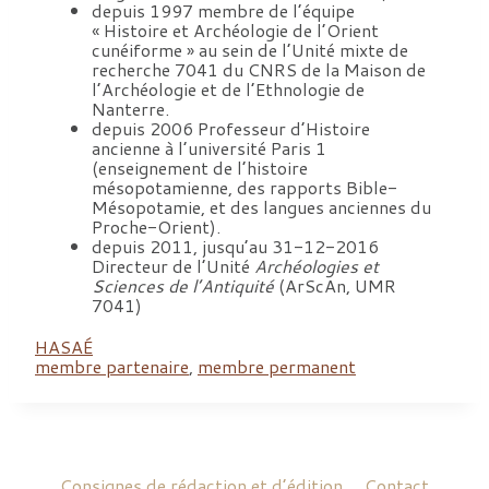
depuis 1997 membre de l’équipe
« Histoire et Archéologie de l’Orient
cunéiforme » au sein de l’Unité mixte de
recherche 7041 du CNRS de la Maison de
l’Archéologie et de l’Ethnologie de
Nanterre.
depuis 2006 Professeur d’Histoire
ancienne à l’université Paris 1
(enseignement de l’histoire
mésopotamienne, des rapports Bible-
Mésopotamie, et des langues anciennes du
Proche-Orient).
depuis 2011, jusqu’au 31-12-2016
Directeur de l’Unité
Archéologies et
Sciences de l’Antiquité
(ArScAn, UMR
7041)
HASAÉ
membre partenaire
,
membre permanent
Consignes de rédaction et d’édition
Contact