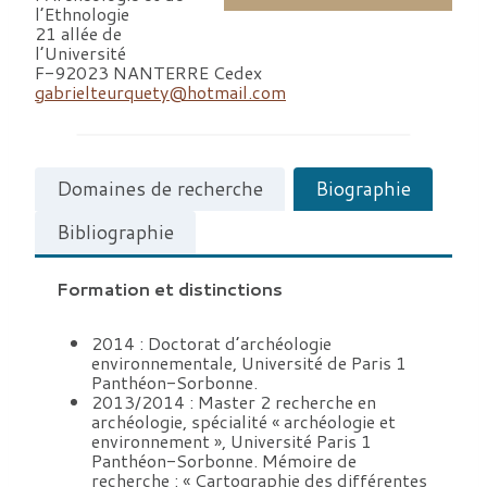
l’Ethnologie
21 allée de
l’Université
F-92023 NANTERRE Cedex
gabrielteurquety@hotmail.com
Domaines de recherche
Biographie
Bibliographie
Formation et distinctions
2014 : Doctorat d’archéologie
environnementale, Université de Paris 1
Panthéon-Sorbonne.
2013/2014 : Master 2 recherche en
archéologie, spécialité « archéologie et
environnement », Université Paris 1
Panthéon-Sorbonne. Mémoire de
recherche : « Cartographie des différentes