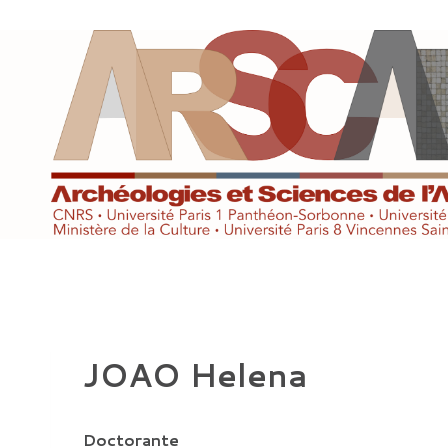
Aller
au
contenu
JOAO Helena
Doctorante