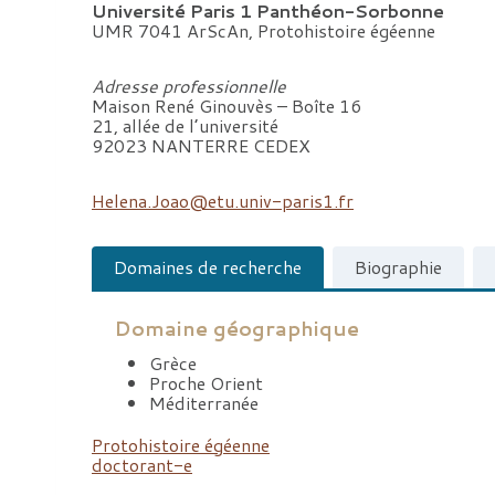
Université Paris 1 Panthéon-Sorbonne
UMR 7041 ArScAn, Protohistoire égéenne
Adresse professionnelle
Maison René Ginouvès – Boîte 16
21, allée de l’université
92023 NANTERRE CEDEX
Helena.Joao@etu.univ-paris1.fr
Domaines de recherche
Biographie
Domaine géographique
Grèce
Proche Orient
Méditerranée
Protohistoire égéenne
doctorant-e