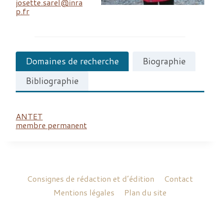
josette.sarel@inra
p.fr
Domaines de recherche
Biographie
Bibliographie
ANTET
membre permanent
Consignes de rédaction et d’édition
Contact
Mentions légales
Plan du site