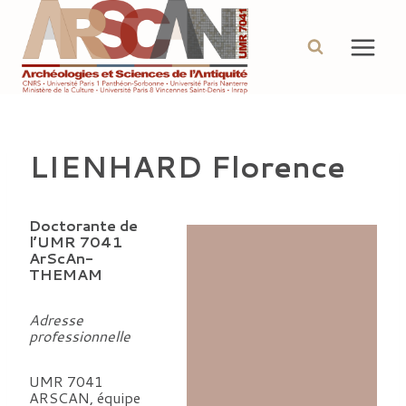
Aller
au
contenu
LIENHARD Florence
Doctorante de
l’UMR 7041
ArScAn-
THEMAM
Adresse
professionnelle
UMR 7041
ARSCAN, équipe