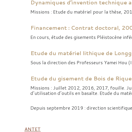
Dynamiques d’invention technique au
Missions : Etude du matériel pour la thèse, 20
Financement : Contrat doctoral, 2
En cours, étude des gisements Pléistocène infé
Etude du matériel lithique de Long
Sous la direction des Professeurs Yamei Hou 
Etude du gisement de Bois de Rique
Missions : Juillet 2012, 2016, 2017, fouille. 
d’utilisation d’outils en basalte. Etude du maté
Depuis septembre 2019 : direction scientifiqu
ANTET