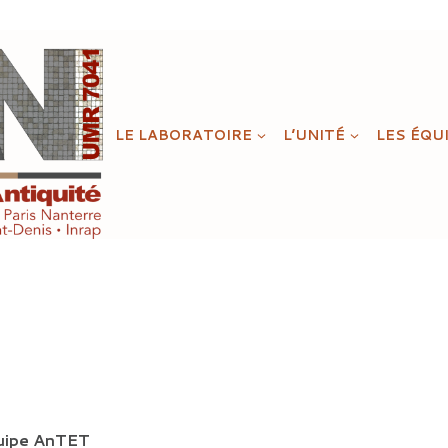
LE LABORATOIRE
L’UNITÉ
LES ÉQU
uipe AnTET