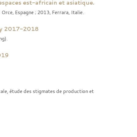
paces est-africain et asiatique.
Orce, Espagne ; 2013, Ferrara, Italie.
ity 2017-2018
ng).
019
tale, étude des stigmates de production et