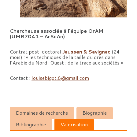
Chercheuse associée à l’équipe OrAM
(UMR7041 – ArScAn)
Contrat post-doctoral
Jaussen & Savignac
(24
mois) : « les techniques de la taille du grès dans
l’Arabie du Nord-Ouest : de la trace aux sociétés »
Contact :
louisebigot.8@gmail.com
Domaines de recherche
Biographie
Bibliographie
Valorisation