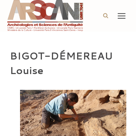
Aller
au
contenu
BIGOT-DÉMEREAU
Louise