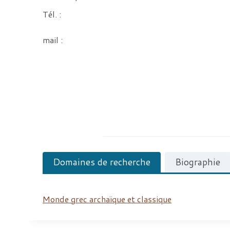
Tél. :
mail :
Domaines de recherche
Biographie
Monde grec archaïque et classique