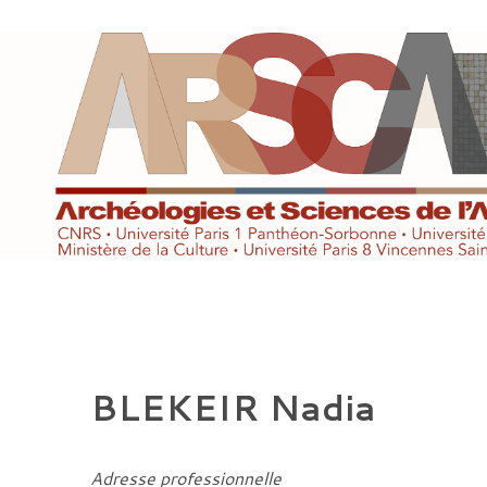
Aller
au
contenu
BLEKEIR Nadia
Adresse professionnelle