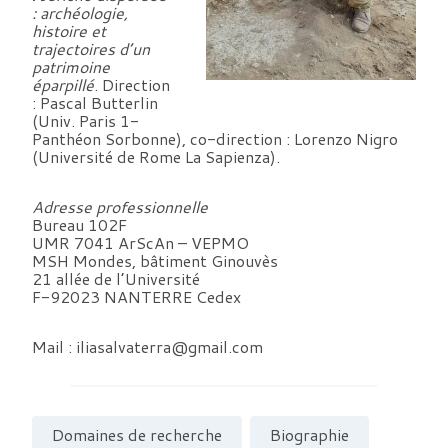
: archéologie,
histoire et
trajectoires d’un
patrimoine
éparpillé
. Direction
: Pascal Butterlin
(Univ. Paris 1-
Panthéon Sorbonne), co-direction : Lorenzo Nigro
(Université de Rome La Sapienza).
Adresse professionnelle
Bureau 102F
UMR 7041 ArScAn – VEPMO
MSH Mondes, bâtiment Ginouvès
21 allée de l’Université
F-92023 NANTERRE Cedex
Mail : iliasalvaterra@gmail.com
Domaines de recherche
Biographie