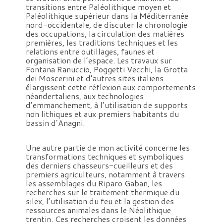
transitions entre Paléolithique moyen et
Paléolithique supérieur dans la Méditerranée
nord-occidentale, de discuter la chronologie
des occupations, la circulation des matières
premières, les traditions techniques et les
relations entre outillages, faunes et
organisation de l’espace. Les travaux sur
Fontana Ranuccio, Poggetti Vecchi, la Grotta
dei Moscerini et d’autres sites italiens
élargissent cette réflexion aux comportements
néandertaliens, aux technologies
d’emmanchement, à l’utilisation de supports
non lithiques et aux premiers habitants du
bassin d’Anagni.
Une autre partie de mon activité concerne les
transformations techniques et symboliques
des derniers chasseurs-cueilleurs et des
premiers agriculteurs, notamment à travers
les assemblages du Riparo Gaban, les
recherches sur le traitement thermique du
silex, l’utilisation du feu et la gestion des
ressources animales dans le Néolithique
trentin. Ces recherches croisent les données