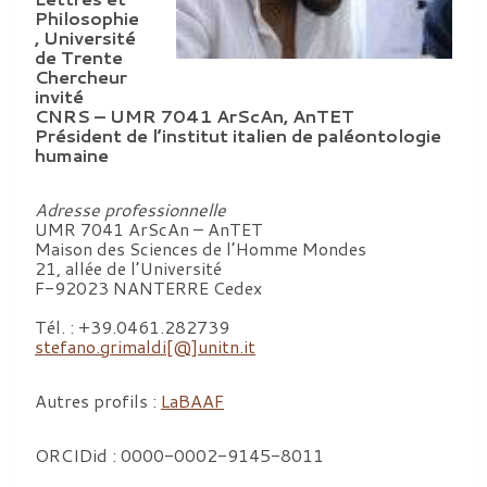
Philosophie
, Université
de Trente
Chercheur
invité
CNRS – UMR 7041 ArScAn, AnTET
Président de l’institut italien de paléontologie
humaine
Adresse professionnelle
UMR 7041 ArScAn – AnTET
Maison des Sciences de l’Homme Mondes
21, allée de l’Université
F-92023 NANTERRE Cedex
Tél. : +39.0461.282739
stefano.grimaldi[@]unitn.it
Autres profils :
LaBAAF
ORCIDid : 0000-0002-9145-8011