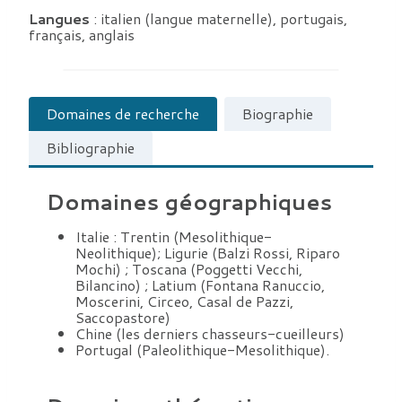
Langues
: italien (langue maternelle), portugais,
français, anglais
Domaines de recherche
Biographie
Bibliographie
Domaines géographiques
Italie : Trentin (Mesolithique-
Neolithique); Ligurie (Balzi Rossi, Riparo
Mochi) ; Toscana (Poggetti Vecchi,
Bilancino) ; Latium (Fontana Ranuccio,
Moscerini, Circeo, Casal de Pazzi,
Saccopastore)
Chine (les derniers chasseurs-cueilleurs)
Portugal (Paleolithique-Mesolithique).