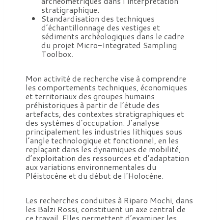
archéométriques dans l’interprétation
stratigraphique.
Standardisation des techniques
d’échantillonnage des vestiges et
sédiments archéologiques dans le cadre
du projet Micro-Integrated Sampling
Toolbox.
Mon activité de recherche vise à comprendre
les comportements techniques, économiques
et territoriaux des groupes humains
préhistoriques à partir de l’étude des
artefacts, des contextes stratigraphiques et
des systèmes d’occupation. J’analyse
principalement les industries lithiques sous
l’angle technologique et fonctionnel, en les
replaçant dans les dynamiques de mobilité,
d’exploitation des ressources et d’adaptation
aux variations environnementales du
Pléistocène et du début de l’Holocène.
Les recherches conduites à Riparo Mochi, dans
les Balzi Rossi, constituent un axe central de
ce travail. Elles permettent d’examiner les