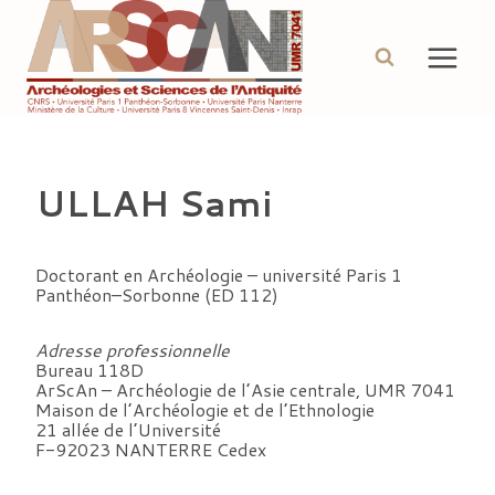
Aller
au
contenu
ULLAH Sami
Doctorant en Archéologie – université Paris 1
Panthéon–Sorbonne (ED 112)
Adresse professionnelle
Bureau 118D
ArScAn – Archéologie de l’Asie centrale, UMR 7041
Maison de l’Archéologie et de l’Ethnologie
21 allée de l’Université
F-92023 NANTERRE Cedex