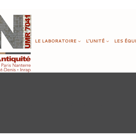
LE LABORATOIRE
L’UNITÉ
LES ÉQU
Temps Modernes