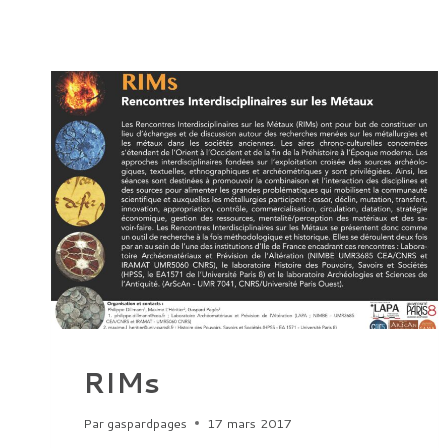
RIMs
Par
gaspardpages
17 mars 2017