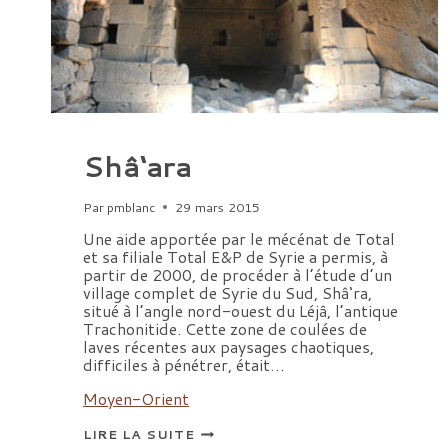
Shâ‘ara
Par
pmblanc
29 mars 2015
Une aide apportée par le mécénat de Total
et sa filiale Total E&P de Syrie a permis, à
partir de 2000, de procéder à l’étude d’un
village complet de Syrie du Sud, Shâ‘ra,
situé à l’angle nord-ouest du Léjâ, l’antique
Trachonitide. Cette zone de coulées de
laves récentes aux paysages chaotiques,
difficiles à pénétrer, était…
Moyen-Orient
SHÂ‘ARA
LIRE LA SUITE