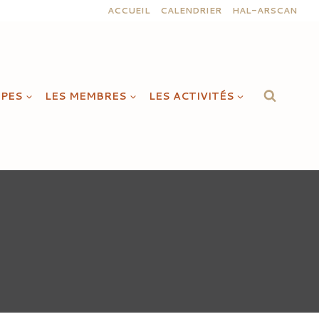
ACCUEIL
CALENDRIER
HAL-ARSCAN
IPES
LES MEMBRES
LES ACTIVITÉS