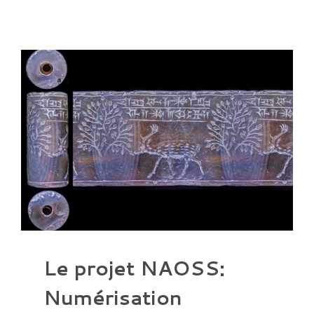
Le projet NAOSS:
Numérisation