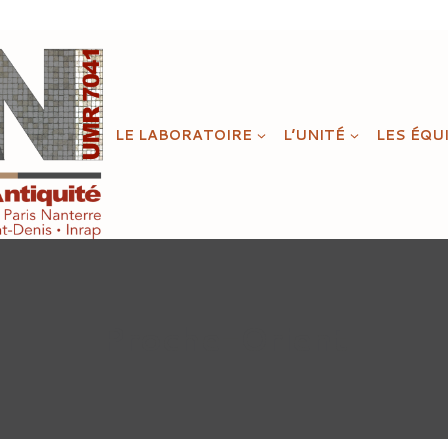
LE LABORATOIRE
L’UNITÉ
LES ÉQU
Proche-Orient