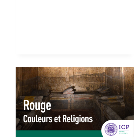
EUROPA
?