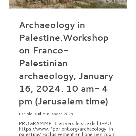
Archaeology in
Palestine.Workshop
on Franco-
Palestinian
archaeology, January
16, 2024. 10 am- 4
pm (Jerusalem time)
Par
rdouaud
6 janvier 2025
PROGRAMME : Lien vers le site de l’IFPO :
https://www.ifporient.org/archaeology-in-
palestine/ Exclusivement en ligne.Lien zoom