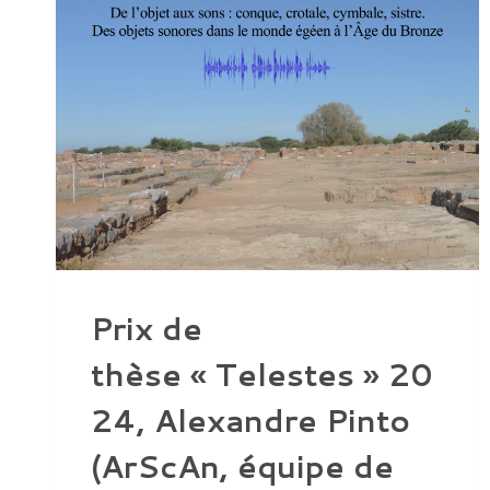
Prix de
thèse « Telestes » 20
24, Alexandre Pinto
(ArScAn, équipe de