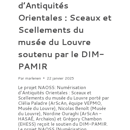
d’Antiquités
Orientales : Sceaux et
Scellements du
musée du Louvre
soutenu par le DIM-
PAMIR
Par
marlenen
22 janvier 2025
Le projet NAOSS: Numérisation
d’Antiquités Orientales : Sceaux et
Scellements du musée du Louvre porté par
Clélia Paladre (ArScAn, équipe VEPMO,
Musée du Louvre), Nicolas Benoît (Musée
du Louvre), Nordine Ouraghi (ArScAn -
HASAÉ, Archaïos) et Grégory Chambon
(EHESS) reçoit le soutien du DIM-PAMIR.
Le projet NAOSS (Numérisation