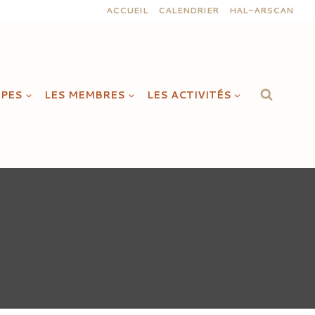
ACCUEIL
CALENDRIER
HAL-ARSCAN
IPES
LES MEMBRES
LES ACTIVITÉS