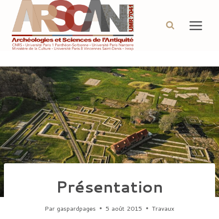
Aller
au
contenu
Présentation
Par
gaspardpages
5 août 2015
Travaux