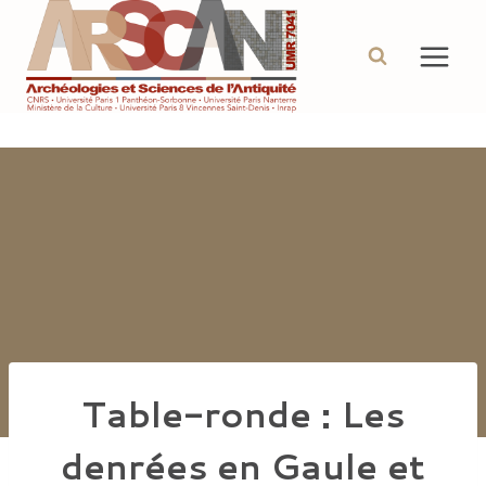
Aller
au
contenu
Table-ronde : Les
denrées en Gaule et