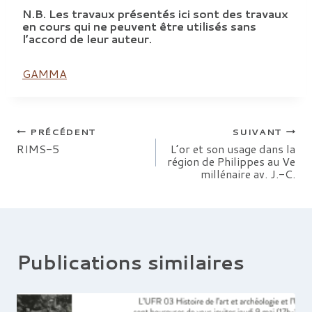
N.B. Les travaux présentés ici sont des travaux
en cours qui ne peuvent être utilisés sans
l’accord de leur auteur.
GAMMA
Navigation
PRÉCÉDENT
SUIVANT
RIMS-5
L’or et son usage dans la
région de Philippes au Ve
de
millénaire av. J.-C.
l’article
Publications similaires