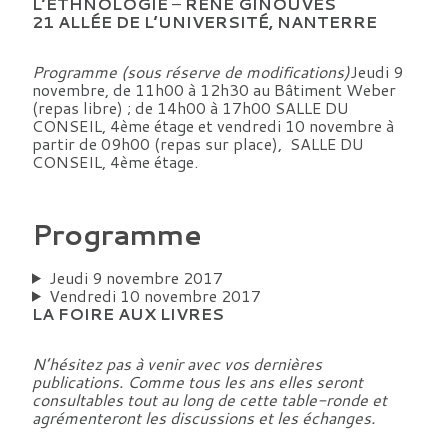
L’ETHNOLOGIE
–
RENÉ GINOUVES
21 ALLÉE DE L’UNIVERSITÉ, NANTERRE
Programme (sous réserve de modifications)
Jeudi 9
novembre, de 11h00 à 12h30 au Bâtiment Weber
(repas libre) ; de 14h00 à 17h00 SALLE DU
CONSEIL, 4ème étage et vendredi 10 novembre à
partir de 09h00 (repas sur place), SALLE DU
CONSEIL, 4ème étage.
Programme
Jeudi 9 novembre 2017
Vendredi 10 novembre 2017
LA FOIRE AUX LIVRES
N’hésitez pas à venir avec vos dernières
publications. Comme tous les ans elles seront
consultables tout au long de cette table-ronde et
agrémenteront les discussions et les échanges.