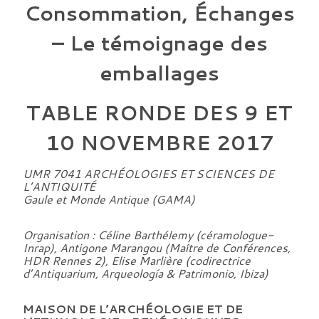
Consommation, Échanges
–
Le témoignage des
emballages
TABLE RONDE DES 9 ET
10
NOVEMBRE
2017
UMR 7041 ARCHÉOLOGIES ET SCIENCES DE
L’ANTIQUITÉ
Gaule et Monde Antique (GAMA)
Organisation : Céline Barthélemy (céramologue-
Inrap), Antigone Marangou (Maître de Conférences,
HDR Rennes 2), Elise Marlière (codirectrice
d’Antiquarium, Arqueología & Patrimonio, Ibiza)
MAISON DE L’ARCHÉOLOGIE ET DE