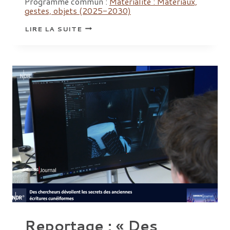
Programme commun :
Matérialité : Matériaux,
gestes, objets (2025-2030)
LES
LIRE LA SUITE
MAÎTRES
DU
FEU
Reportage : « Des