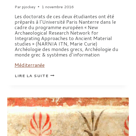
Par
pjockey
1 novembre 2016
Les doctorats de ces deux étudiantes ont été
préparés à l’Université Paris Nanterre dans le
cadre du programme européen « New
Archaeological Research Network for
Integrating Approaches to Ancient Material
studies » (NARNIA ITN, Marie Curie)
Archéologie des mondes grecs, Archéologie du
monde grec & systèmes d’information
Méditerranée
THÈSES
LIRE LA SUITE
D’ARCHÉOLOGIE
ET
D’ARCHÉOMÉTRIE
SOUTENUES