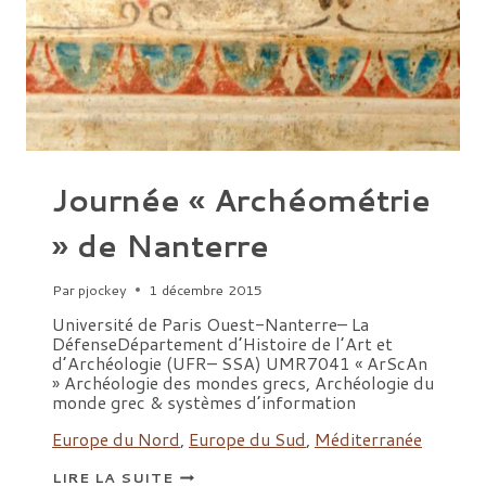
Journée « Archéométrie
» de Nanterre
Par
pjockey
1 décembre 2015
Université de Paris Ouest-Nanterre– La
DéfenseDépartement d’Histoire de l’Art et
d’Archéologie (UFR– SSA) UMR7041 « ArScAn
» Archéologie des mondes grecs, Archéologie du
monde grec & systèmes d’information
Europe du Nord
,
Europe du Sud
,
Méditerranée
JOURNÉE
LIRE LA SUITE