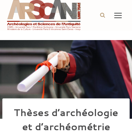
Aller
au
contenu
Thèses d’archéologie
et d’archéométrie