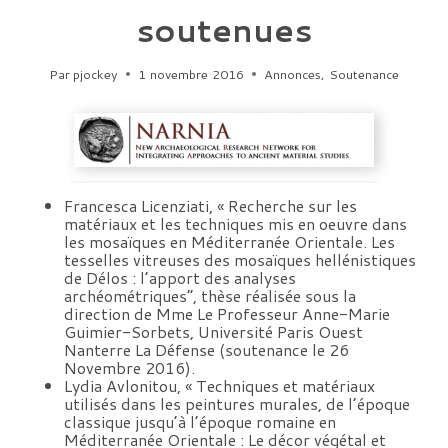
soutenues
Par
pjockey
1 novembre 2016
Annonces
,
Soutenance
Francesca Licenziati, « Recherche sur les
matériaux et les techniques mis en oeuvre dans
les mosaïques en Méditerranée Orientale. Les
tesselles vitreuses des mosaïques hellénistiques
de Délos : l’apport des analyses
archéométriques”, thèse réalisée sous la
direction de Mme Le Professeur Anne-Marie
Guimier-Sorbets, Université Paris Ouest
Nanterre La Défense (soutenance le 26
Novembre 2016).
Lydia Avlonitou, « Techniques et matériaux
utilisés dans les peintures murales, de l’époque
classique jusqu’à l’époque romaine en
Méditerranée Orientale : Le décor végétal et