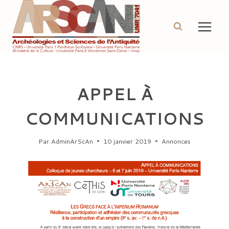
Aller
au
contenu
APPEL À
COMMUNICATIONS
Par
AdminArScAn
10 janvier 2019
Annonces