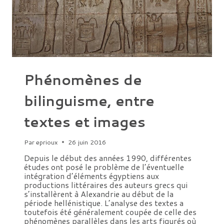
Phénomènes de
bilinguisme, entre
textes et images
Par
eprioux
26 juin 2016
Depuis le début des années 1990, différentes
études ont posé le problème de l’éventuelle
intégration d’éléments égyptiens aux
productions littéraires des auteurs grecs qui
s’installèrent à Alexandrie au début de la
période hellénistique. L’analyse des textes a
toutefois été généralement coupée de celle des
phénomènes parallèles dans les arts figurés où