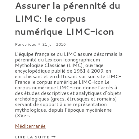
Assurer la pérennité du
LIMC: le corpus
numérique LIMC-icon
Par
eprioux
21 juin 2016
L’équipe française du LIMC assure désormais la
pérennité du Lexicon Iconographicum
Mythologiae Classicae (LIMC), ouvrage
encyclopédique publié de 1981 à 2009, en
enrichissant et en diffusant sur son site LIMC-
France le corpus numérique LIMC-icon.Le
corpus numérique LIMC-icon donne l’accès à
des études descriptives et analytiques d’objets
archéologiques (grecs, étrusques et romains)
servant de support à une représentation
mythologique, depuis l’époque mycénienne
(XVe s….
Méditerranée
ASSURER
LIRE LA SUITE