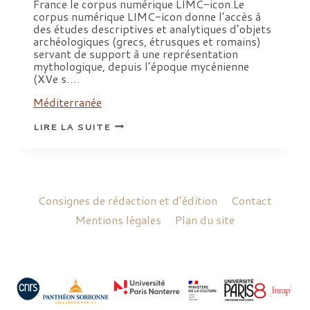
France le corpus numérique LIMC-icon.Le
corpus numérique LIMC-icon donne l’accès à
des études descriptives et analytiques d’objets
archéologiques (grecs, étrusques et romains)
servant de support à une représentation
mythologique, depuis l’époque mycénienne
(XVe s….
Méditerranée
ASSURER
LIRE LA SUITE
LA
PÉRENNITÉ
DU
LIMC:
LE
CORPUS
NUMÉRIQUE
Consignes de rédaction et d’édition
Contact
LIMC-
ICON
Mentions légales
Plan du site