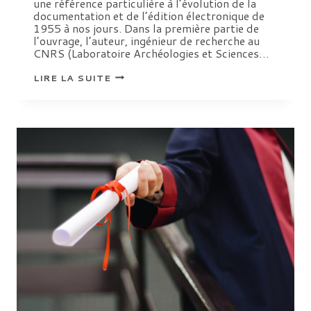
une référence particulière à l’évolution de la
documentation et de l’édition électronique de
1955 à nos jours. Dans la première partie de
l’ouvrage, l’auteur, ingénieur de recherche au
CNRS (Laboratoire Archéologies et Sciences…
LES
LIRE LA SUITE
PRATIQUES
DE
LA
RECHERCHE
EN
ARCHÉOLOGIE
À
L’HEURE
DU
NUMÉRIQUE