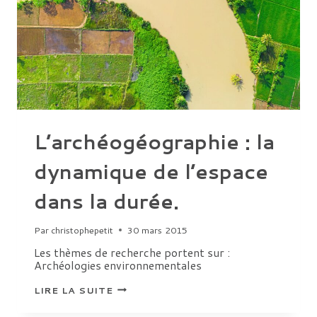
L’archéogéographie : la
dynamique de l’espace
dans la durée.
Par
christophepetit
30 mars 2015
Les thèmes de recherche portent sur :
Archéologies environnementales
L’ARCHÉOGÉOGRAPHIE
LIRE LA SUITE
:
LA
DYNAMIQUE