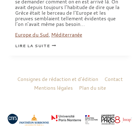
se demander comment on en est arrivé là. On
avait depuis toujours l’habitude de dire que la
Grèce était le berceau de l’Europe et les
preuves semblaient tellement évidentes que
l’on n’avait même pas besoin…
Europe du Sud
,
Méditerranée
NOUS
LIRE LA SUITE
AVONS
RÊVÉ
LA
GRÈCE.
REPRÉSENTATIONS
ET
IDÉALISATIONS
Consignes de rédaction et d’édition
Contact
DE
L’HÉRITAGE
Mentions légales
Plan du site
HELLÉNIQUE.