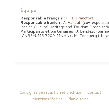
Équipe :
Responsable français :
H.-P. Francfort
Responsable iranien
:
A. Vahdati
(co-responsabl
Iranian Cultural Heritage and Tourism Organisat
Participants et partenaires
: J. Bendezu-Sarmi
(CNRS-UMR 7209, MNHN) ; M. Tengberg (Universit
Consignes de rédaction et d’édition
Contact
Mentions légales
Plan du site