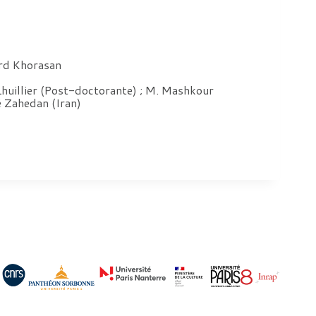
ord Khorasan
. Lhuillier (Post-doctorante) ; M. Mashkour
 Zahedan (Iran)