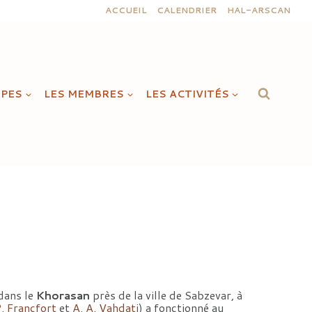
ACCUEIL
CALENDRIER
HAL-ARSCAN
IPES
LES MEMBRES
LES ACTIVITÉS
dans le
Khorasan
près de la ville de Sabzevar, à
. Francfort
et
A. A. Vahdati
) a fonctionné au