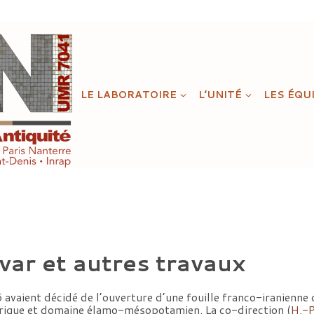
LE LABORATOIRE
L’UNITÉ
LES ÉQU
evar et autres travaux
avaient décidé de l’ouverture d’une fouille franco-iranienne 
orique et domaine élamo-mésopotamien. La co-direction (
H.-P