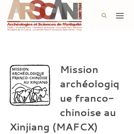
Aller
au
contenu
Mission
archéologiq
ue franco-
chinoise au
Xinjiang (MAFCX)