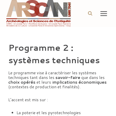
Aller
au
contenu
Programme 2 :
systèmes techniques
Le programme vise à caractériser les systèmes
techniques tant dans les
savoir-faire
que dans les
choix opérés
et leurs i
mplications économiques
(contextes de production et finalités).
L’accent est mis sur :
La poterie et les pyrotechnologies