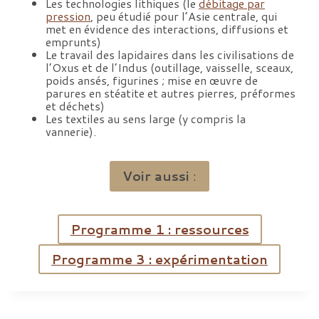
Les technologies lithiques (le
débitage par
pression
, peu étudié pour l’Asie centrale, qui
met en évidence des interactions, diffusions et
emprunts)
Le travail des lapidaires dans les civilisations de
l’Oxus et de l’Indus (outillage, vaisselle, sceaux,
poids ansés, figurines ; mise en œuvre de
parures en stéatite et autres pierres, préformes
et déchets)
Les textiles au sens large (y compris la
vannerie).
Voir aussi
:
Programme 1 : ressources
Programme 3 : expérimentation