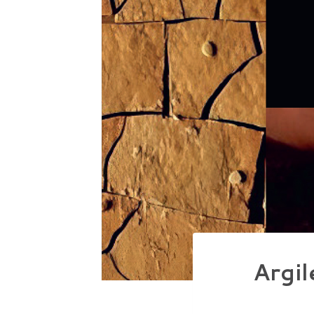
Argil