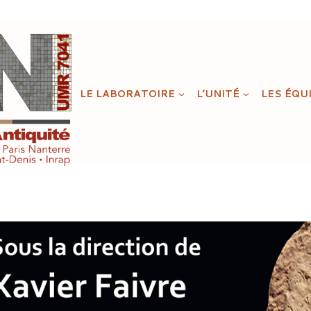
LE LABORATOIRE
L’UNITÉ
LES ÉQU