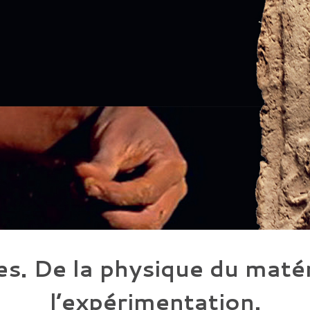
es. De la physique du maté
l’expérimentation.