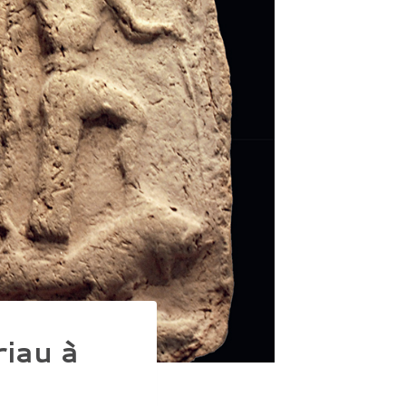
riau à