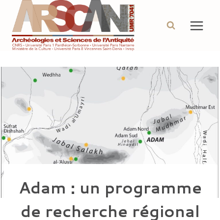
Aller
au
contenu
Adam : un programme
de recherche régional