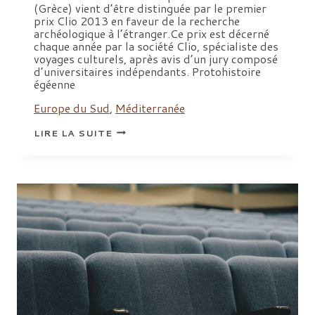
(Grèce) vient d’être distinguée par le premier
prix Clio 2013 en faveur de la recherche
archéologique à l’étranger.Ce prix est décerné
chaque année par la société Clio, spécialiste des
voyages culturels, après avis d’un jury composé
d’universitaires indépendants. Protohistoire
égéenne
Europe du Sud
,
Méditerranée
PREMIER
LIRE LA SUITE
PRIX
CLIO
2013
À
LA
MISSION
DE
DIKILI
TASH