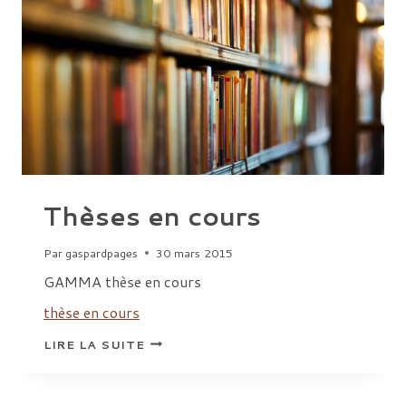
Thèses en cours
Par
gaspardpages
30 mars 2015
GAMMA thèse en cours
thèse en cours
THÈSES
LIRE LA SUITE
EN
COURS