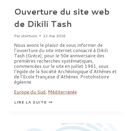
Ouverture du site web
de Dikili Tash
Par
ztsirtsoni
12 mai 2016
Nous avons le plaisir de vous informer de
l’ouverture du site internet consacré à Dikili
Tash (Grèce), pour le 50e anniversaire des
premières recherches systématiques,
commencées sur le site en juillet 1961, sous
l’égide de la Société Archéologique d’Athènes et
de l’Ecole française d’Athènes. Protohistoire
égéenne
Europe du Sud
,
Méditerranée
OUVERTURE
LIRE LA SUITE
DU
SITE
WEB
DE
DIKILI
TASH