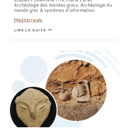
Archéologie des mondes grecs, Archéologie du
monde grec & systèmes d’information
Méditerranée
THÈSES
LIRE LA SUITE
D’ARCHÉOLOGIE
ET
D’ARCHÉOMÉTRIE
SOUTENUES