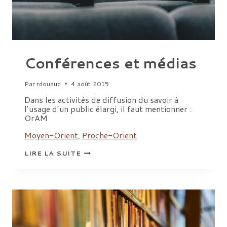
Conférences et médias
Par
rdouaud
4 août 2015
Dans les activités de diffusion du savoir à
l’usage d’un public élargi, il faut mentionner :
OrAM
Moyen-Orient
,
Proche-Orient
CONFÉRENCES
LIRE LA SUITE
ET
MÉDIAS