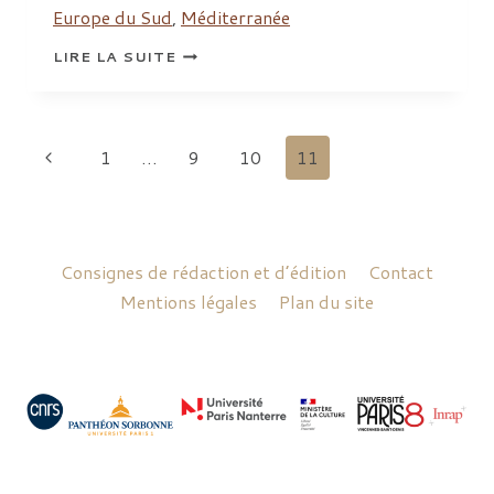
Europe du Sud
,
Méditerranée
AEGAEUM
LIRE LA SUITE
14
PHYSIS
:
PROGRAMME
Navigation
Page
1
…
9
10
11
de
précédente
page
Consignes de rédaction et d’édition
Contact
Mentions légales
Plan du site