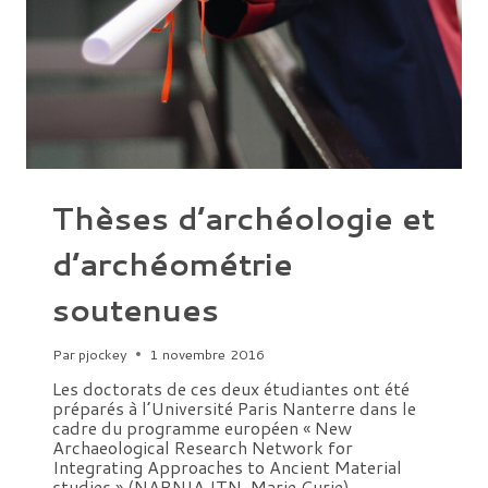
Thèses d’archéologie et
d’archéométrie
soutenues
Par
pjockey
1 novembre 2016
Les doctorats de ces deux étudiantes ont été
préparés à l’Université Paris Nanterre dans le
cadre du programme européen « New
Archaeological Research Network for
Integrating Approaches to Ancient Material
studies » (NARNIA ITN, Marie Curie)