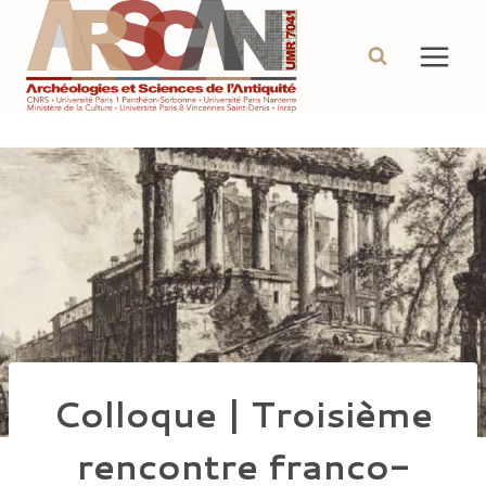
Aller
au
contenu
Colloque | Troisième
rencontre franco-