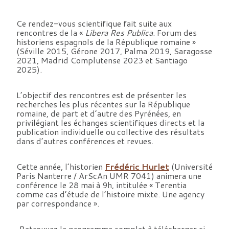
Ce rendez-vous scientifique fait suite aux
rencontres de la «
Libera Res Publica
. Forum des
historiens espagnols de la République romaine »
(Séville 2015, Gérone 2017, Palma 2019, Saragosse
2021, Madrid Complutense 2023 et Santiago
2025).
L’objectif des rencontres est de présenter les
recherches les plus récentes sur la République
romaine, de part et d’autre des Pyrénées, en
privilégiant les échanges scientifiques directs et la
publication individuelle ou collective des résultats
dans d’autres conférences et revues.
Cette année, l’historien
Frédéric Hurlet
(Université
Paris Nanterre / ArScAn UMR 7041) animera une
conférence le 28 mai à 9h, intitulée « Terentia
comme cas d’étude de l’histoire mixte. Une agency
par correspondance ».
Retrouvez le programme complet à télécharger ci-