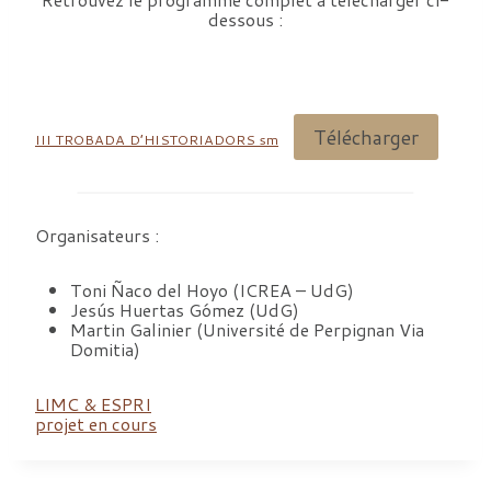
dessous :
Télécharger
III TROBADA D’HISTORIADORS sm
Organisateurs :
Toni Ñaco del Hoyo (ICREA – UdG)
Jesús Huertas Gómez (UdG)
Martin Galinier (Université de Perpignan Via
Domitia)
LIMC & ESPRI
projet en cours