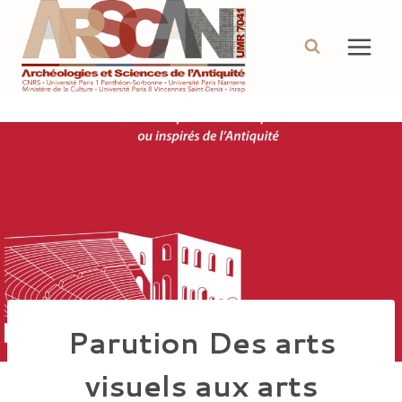
Aller
au
contenu
Parution Des arts
visuels aux arts