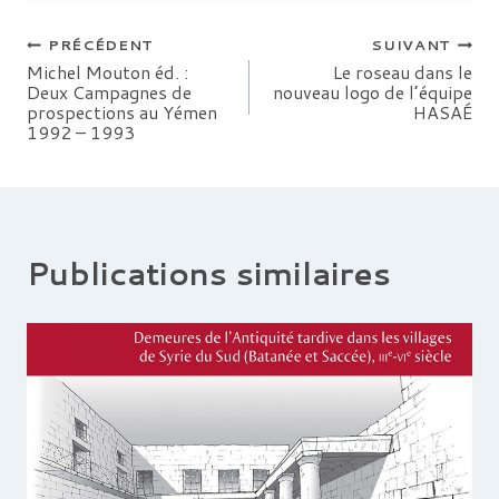
Navigation
PRÉCÉDENT
SUIVANT
Michel Mouton éd. :
Le roseau dans le
Deux Campagnes de
nouveau logo de l’équipe
de
prospections au Yémen
HASAÉ
1992 – 1993
l’article
Publications similaires