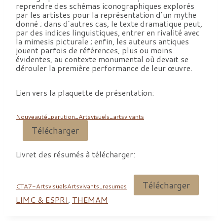
reprendre des schémas iconographiques explorés
par les artistes pour la représentation d’un mythe
donné ; dans d’autres cas, le texte dramatique peut,
par des indices linguistiques, entrer en rivalité avec
la mimesis picturale ; enfin, les auteurs antiques
jouent parfois de références, plus ou moins
évidentes, au contexte monumental où devait se
dérouler la première performance de leur œuvre.
Lien vers la plaquette de présentation:
Nouveauté_parution_Artsvisuels_artsvivants
Télécharger
Livret des résumés à télécharger:
Télécharger
CTA7-ArtsvisuelsArtsvivants_resumes
LIMC & ESPRI
,
THEMAM