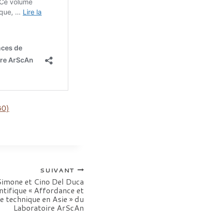
30)
SUIVANT
Simone et Cino Del Duca
tifique « Affordance et
e technique en Asie » du
Laboratoire ArScAn