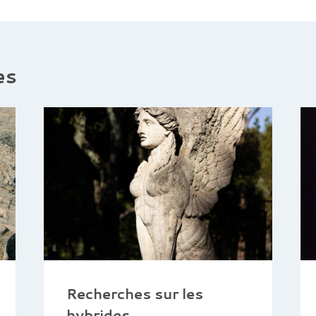
es
Recherches sur les
hybrides