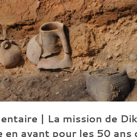
ntaire | La mission de Diki
 en avant pour les 50 ans 