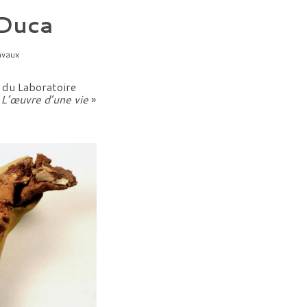
 Duca
avaux
 du Laboratoire
«
L’œuvre d’une vie
»