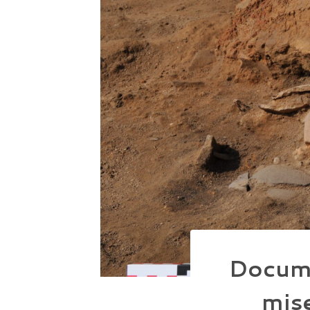
Docume
mise