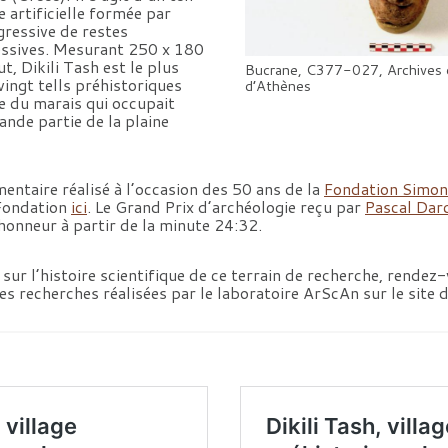
e artificielle formée par
gressive de restes
essives. Mesurant 250 x 180
, Dikili Tash est le plus
Bucrane, C377-027, Archives d
ingt tells préhistoriques
d’Athènes
e du marais qui occupait
ande partie de la plaine
ntaire réalisé à l’occasion des 50 ans de la
Fondation Simon
a Fondation
ici
. Le Grand Prix d’archéologie reçu par
Pascal Dar
’honneur à partir de la minute 24:32.
 sur l’histoire scientifique de ce terrain de recherche, rendez
es recherches réalisées par le laboratoire ArScAn sur le site d