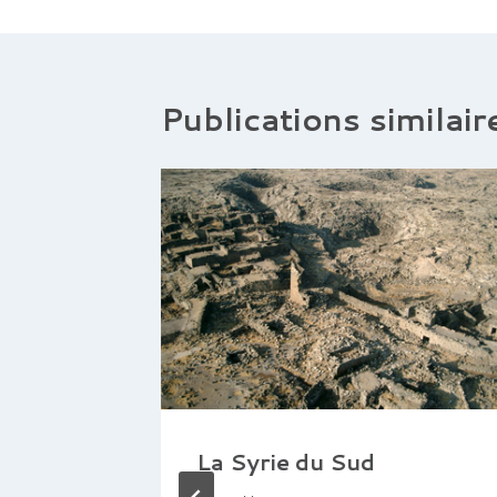
Publications similair
amiques
La Syrie du Sud