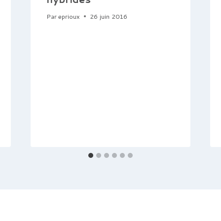
Par
eprioux
26 juin 2016