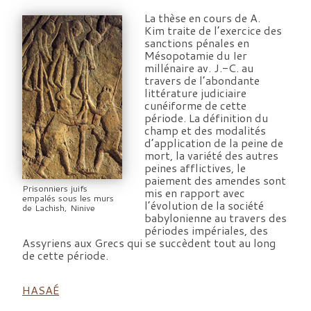
La thèse en cours de A.
Kim traite de l’exercice des
sanctions pénales en
Mésopotamie du Ier
millénaire av. J.-C. au
travers de l’abondante
littérature judiciaire
cunéiforme de cette
période. La définition du
champ et des modalités
d’application de la peine de
mort, la variété des autres
peines afflictives, le
paiement des amendes sont
Prisonniers juifs
mis en rapport avec
empalés sous les murs
l’évolution de la société
de Lachish, Ninive
babylonienne au travers des
périodes impériales, des
Assyriens aux Grecs qui se succèdent tout au long
de cette période.
HASAÉ