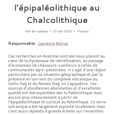
l’épipaléolithique au
Chalcolithique
Par
de-casteja
13 juin 2016
Travaux
Responsable
:
Laurence Astruc
Ces recherches en Anatolie centrale nous placent au
cœur de la dynamique de néolithisation, au passage
d‘économies de chasseurs-cueilleurs à celles de
communautés agro-pastorales. Il s’agit d’une région
particulière par sa situation géographique et par la
présence en son sein du complexe volcanique du
Göllü Dağ et du Nenezi Dağ, en Cappadoce. Ces
sources d’obsidiennes abondantes et d’excellente
qualité ont été exploitées dès le Paléolithique mais
encore plus intensivement à partir de
l’épipaléolithique et surtout au Néolithique. Ce verre
volcanique a été largement exploité localement mais
s’est aussi répandu à grande échelle sur l’ensemble