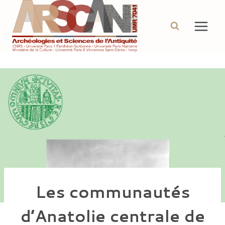
Aller
au
contenu
Les communautés
d’Anatolie centrale de