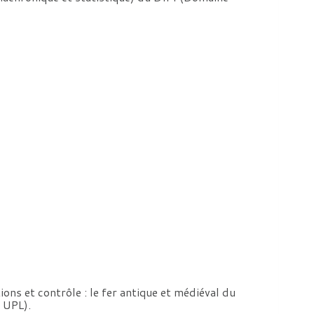
ns et contrôle : le fer antique et médiéval du
 UPL).