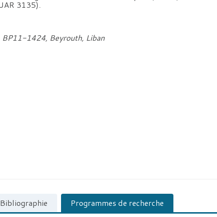
 UAR 3135).
s, BP11-1424, Beyrouth, Liban
Bibliographie
Programmes de recherche