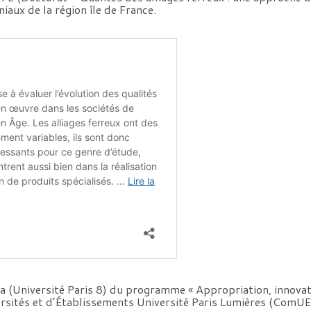
iaux de la région île de France.
a (Université Paris 8) du programme « Appropriation, innovatio
rsités et d’Établissements Université Paris Lumières (ComUE