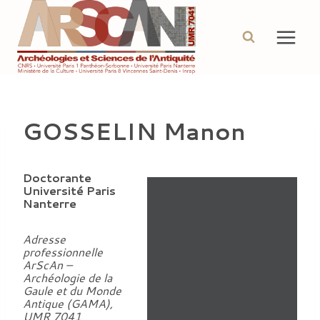
Aller
au
contenu
GOSSELIN Manon
Doctorante
Université Paris
Nanterre
Adresse
professionnelle
ArScAn –
Archéologie de la
Gaule et du Monde
Antique (GAMA),
UMR 7041