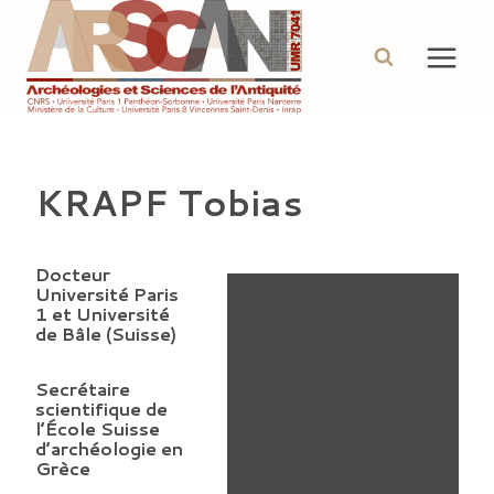
Aller
au
contenu
KRAPF Tobias
Docteur
Université Paris
1 et Université
de Bâle (Suisse)
Secrétaire
scientifique de
l’École Suisse
d’archéologie en
Grèce