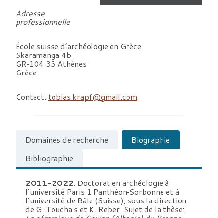
Adresse
professionnelle
École suisse d’archéologie en Grèce
Skaramanga 4b
GR‐104 33 Athènes
Grèce
Contact:
tobias.krapf@gmail.com
Domaines de recherche
Biographie
Bibliographie
2011-2022.
Doctorat en archéologie à
l’université Paris 1 Panthéon‐Sorbonne et à
l’université de Bâle (Suisse), sous la direction
de G. Touchais et K. Reber. Sujet de la thèse:
La céramique de Sovjan (Albanie) du Bronze