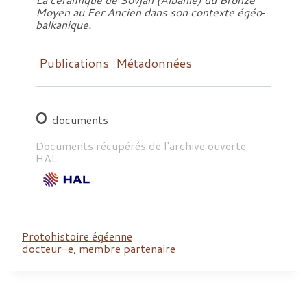
Moyen au Fer Ancien dans son contexte égéo‐
balkanique.
Publications
Métadonnées
0
documents
Documents récupérés de l'archive ouverte
HAL
Protohistoire égéenne
docteur-e
,
membre partenaire