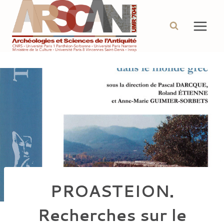
Aller
au
contenu
PROASTEION.
Recherches sur le