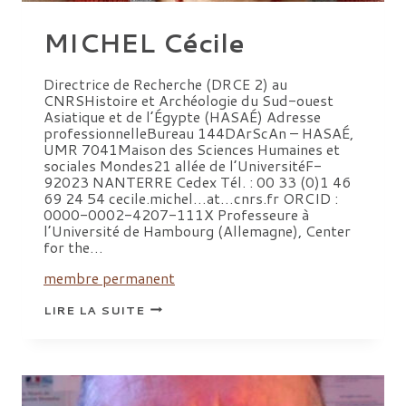
MICHEL Cécile
Directrice de Recherche (DRCE 2) au
CNRSHistoire et Archéologie du Sud-ouest
Asiatique et de l’Égypte (HASAÉ) Adresse
professionnelleBureau 144DArScAn – HASAÉ,
UMR 7041Maison des Sciences Humaines et
sociales Mondes21 allée de l’UniversitéF-
92023 NANTERRE Cedex Tél. : 00 33 (0)1 46
69 24 54 cecile.michel…at…cnrs.fr ORCID :
0000-0002-4207-111X Professeure à
l’Université de Hambourg (Allemagne), Center
for the…
membre permanent
MICHEL
LIRE LA SUITE
CÉCILE