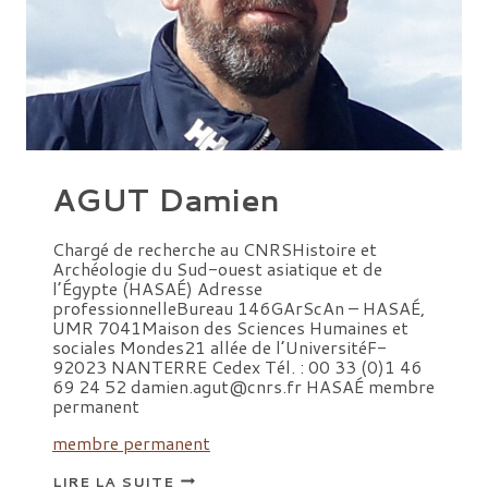
AGUT Damien
Chargé de recherche au CNRSHistoire et
Archéologie du Sud-ouest asiatique et de
l’Égypte (HASAÉ) Adresse
professionnelleBureau 146GArScAn – HASAÉ,
UMR 7041Maison des Sciences Humaines et
sociales Mondes21 allée de l’UniversitéF-
92023 NANTERRE Cedex Tél. : 00 33 (0)1 46
69 24 52 damien.agut@cnrs.fr HASAÉ membre
permanent
membre permanent
AGUT
LIRE LA SUITE