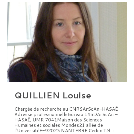
QUILLIEN Louise
Chargée de recherche au CNRSArScAn-HASAÉ
Adresse professionnelleBureau 145DArScAn –
HASAÉ, UMR 7041Maison des Sciences
Humaines et sociales Mondes21 allée de
l’UniversitéF-92023 NANTERRE Cedex Tél. :