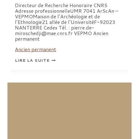
Directeur de Recherche Honoraire CNRS
Adresse professionnelleUMR 7041 ArScAn –
VEPMOMaison de l’Archéologie et de
l’Ethnologie21 allée de l’UniversitéF-92023
NANTERRE Cedex Tél. : pierre.de-
miroschedji@mae.cnrs.fr VEPMO Ancien
permanent
Ancien permanent
DE
LIRE LA SUITE
MIROSCHEDJI
PIERRE