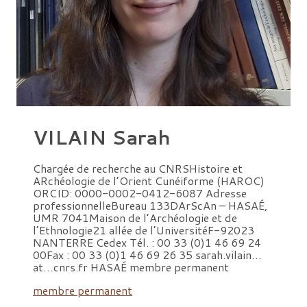
VILAIN Sarah
Chargée de recherche au CNRSHistoire et
ARchéologie de l’Orient Cunéiforme (HAROC)
ORCID: 0000-0002-0412-6087 Adresse
professionnelleBureau 133DArScAn – HASAÉ,
UMR 7041Maison de l’Archéologie et de
l’Ethnologie21 allée de l’UniversitéF-92023
NANTERRE Cedex Tél. : 00 33 (0)1 46 69 24
00Fax : 00 33 (0)1 46 69 26 35 sarah.vilain…
at…cnrs.fr HASAÉ membre permanent
membre permanent