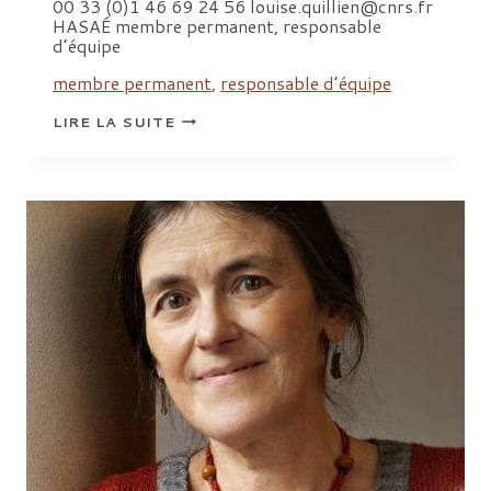
00 33 (0)1 46 69 24 56 louise.quillien@cnrs.fr
HASAÉ membre permanent, responsable
d’équipe
membre permanent
,
responsable d’équipe
QUILLIEN
LIRE LA SUITE
LOUISE