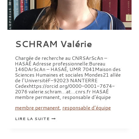
SCHRAM Valérie
Chargée de recherche au CNRSArScAn –
HASAÉ Adresse professionnelle:Bureau
146DArScAn – HASAÉ, UMR 7041Maison des
Sciences Humaines et sociales Mondes21 allée
de l’UniversitéF-92023 NANTERRE
Cedexhttps://orcid.org/0000-0001-7674-
2076 valerie.schram…at…cnrs.fr HASAÉ
membre permanent, responsable d’équipe
membre permanent
,
responsable d’équipe
SCHRAM
LIRE LA SUITE
VALÉRIE