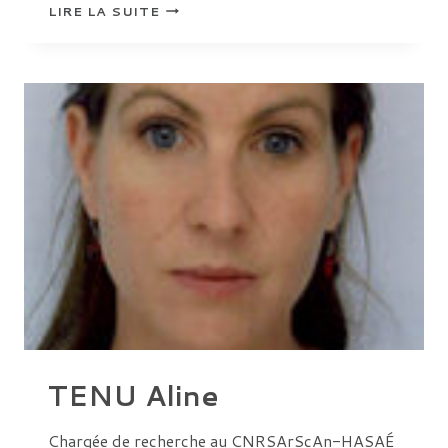
VILAIN
LIRE LA SUITE
SARAH
TENU Aline
Chargée de recherche au CNRSArScAn-HASAÉ