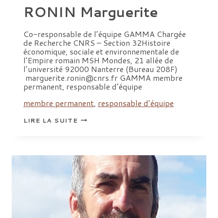
RONIN Marguerite
Co-responsable de l’équipe GAMMA Chargée
de Recherche CNRS – Section 32Histoire
économique, sociale et environnementale de
l’Empire romain MSH Mondes, 21 allée de
l’université 92000 Nanterre (Bureau 208F)
marguerite.ronin@cnrs.fr GAMMA membre
permanent, responsable d’équipe
membre permanent
,
responsable d’équipe
RONIN
LIRE LA SUITE
MARGUERITE