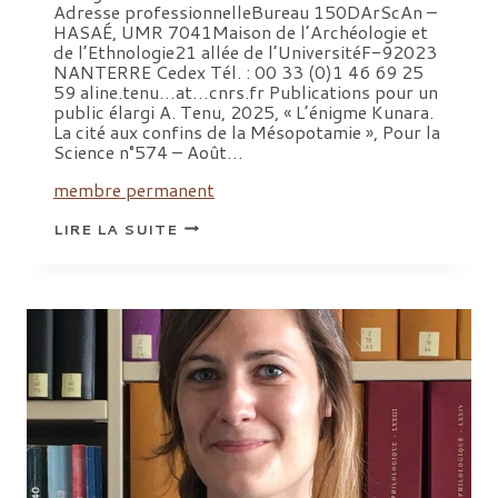
Adresse professionnelleBureau 150DArScAn –
HASAÉ, UMR 7041Maison de l’Archéologie et
de l’Ethnologie21 allée de l’UniversitéF-92023
NANTERRE Cedex Tél. : 00 33 (0)1 46 69 25
59 aline.tenu…at…cnrs.fr Publications pour un
public élargi A. Tenu, 2025, « L’énigme Kunara.
La cité aux confins de la Mésopotamie », Pour la
Science n°574 – Août…
membre permanent
TENU
LIRE LA SUITE
ALINE